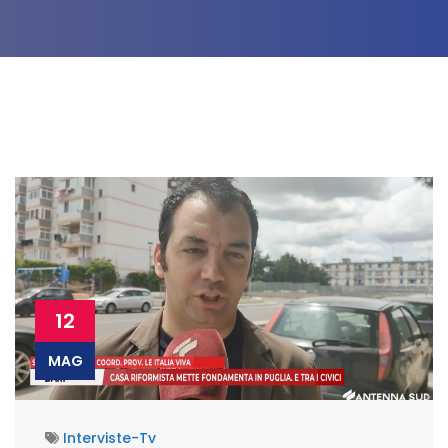
12
MAG
Interviste-Tv