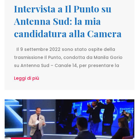
Intervista a Il Punto su
Antenna Sud: la mia
candidatura alla Camera
Il 9 settembre 2022 sono stato ospite della
trasmissione Il Punto, condotta da Manila Gorio
su Antenna Sud – Canale 14, per presentare la
Leggi di più