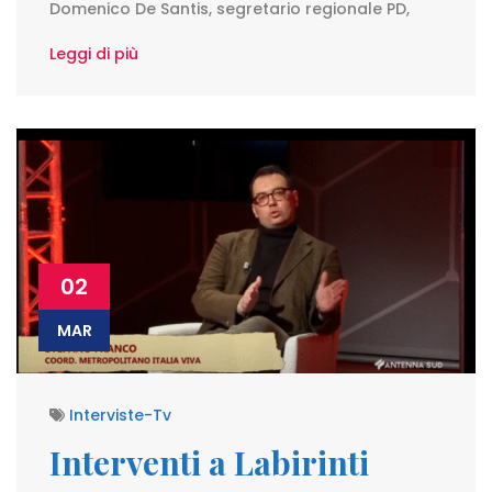
Domenico De Santis, segretario regionale PD,
Leggi di più
02
MAR
Interviste-Tv
Interventi a Labirinti