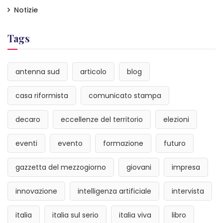
Notizie
Tags
antenna sud
articolo
blog
casa riformista
comunicato stampa
decaro
eccellenze del territorio
elezioni
eventi
evento
formazione
futuro
gazzetta del mezzogiorno
giovani
impresa
innovazione
intelligenza artificiale
intervista
italia
italia sul serio
italia viva
libro