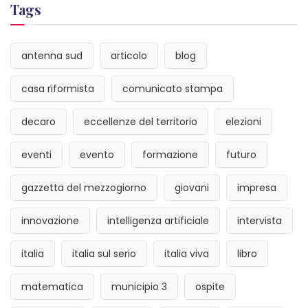
Tags
antenna sud
articolo
blog
casa riformista
comunicato stampa
decaro
eccellenze del territorio
elezioni
eventi
evento
formazione
futuro
gazzetta del mezzogiorno
giovani
impresa
innovazione
intelligenza artificiale
intervista
italia
italia sul serio
italia viva
libro
matematica
municipio 3
ospite