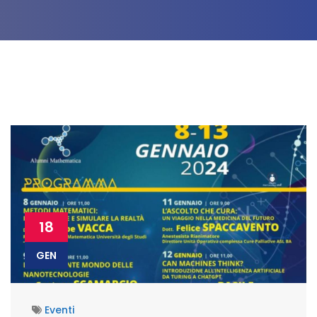
18
GEN
Eventi