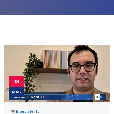
18
MAG
Interviste-Tv