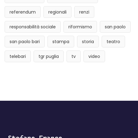
referendum
regionali
renzi
responsabilità sociale
riformismo
san paolo
san paolo bari
stampa
storia
teatro
telebari
tgr puglia
tv
video