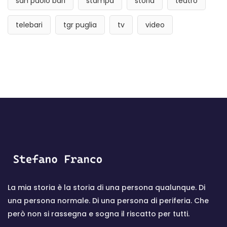
san paolo bari
stampa
storia
teatro
telebari
tgr puglia
tv
video
La mia storia è la storia di una persona qualunque. Di
una persona normale. Di una persona di periferia. Che
però non si rassegna e sogna il riscatto per tutti.