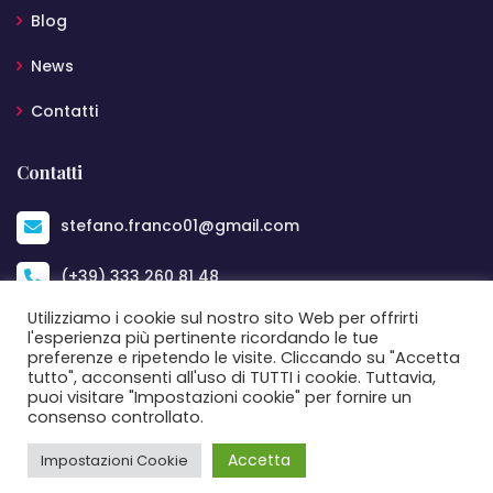
Blog
News
Contatti
Contatti
stefano.franco01@gmail.com
(+39) 333 260 81 48
Utilizziamo i cookie sul nostro sito Web per offrirti
Bari
l'esperienza più pertinente ricordando le tue
preferenze e ripetendo le visite. Cliccando su "Accetta
tutto", acconsenti all'uso di TUTTI i cookie. Tuttavia,
puoi visitare "Impostazioni cookie" per fornire un
consenso controllato.
Accetta
Impostazioni Cookie
© 2026 By Stefano Franco