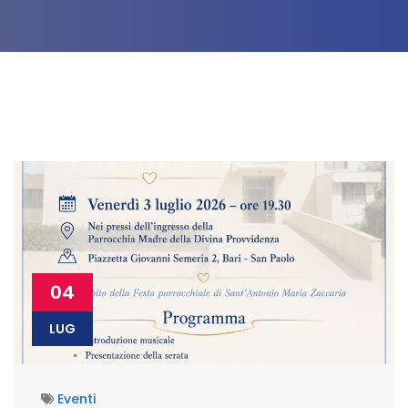
04
LUG
Eventi