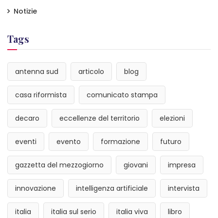
Notizie
Tags
antenna sud
articolo
blog
casa riformista
comunicato stampa
decaro
eccellenze del territorio
elezioni
eventi
evento
formazione
futuro
gazzetta del mezzogiorno
giovani
impresa
innovazione
intelligenza artificiale
intervista
italia
italia sul serio
italia viva
libro