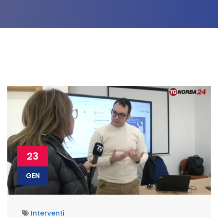
23
GEN
Interventi