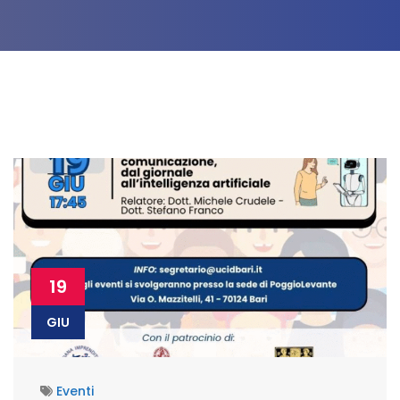
19
GIU
Eventi