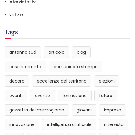
Interviste-tv
Notizie
Tags
antenna sud
articolo
blog
casa riformista
comunicato stampa
decaro
eccellenze del territorio
elezioni
eventi
evento
formazione
futuro
gazzetta del mezzogiorno
giovani
impresa
innovazione
intelligenza artificiale
intervista