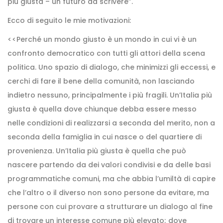
più giusta – un futuro da scrivere”.
Ecco di seguito le mie motivazioni:
<<Perché un mondo giusto è un mondo in cui vi è un
confronto democratico con tutti gli attori della scena
politica. Uno spazio di dialogo, che minimizzi gli eccessi, e
cerchi di fare il bene della comunità, non lasciando
indietro nessuno, principalmente i più fragili. Un’Italia più
giusta è quella dove chiunque debba essere messo
nelle condizioni di realizzarsi a seconda del merito, non a
seconda della famiglia in cui nasce o del quartiere di
provenienza. Un’Italia più giusta è quella che può
nascere partendo da dei valori condivisi e da delle basi
programmatiche comuni, ma che abbia l’umiltà di capire
che l’altro o il diverso non sono persone da evitare, ma
persone con cui provare a strutturare un dialogo al fine
di trovare un interesse comune più elevato; dove