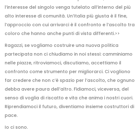
l’interesse del singolo venga tutelato all’interno del più
alto interesse di comunità. Un’Italia più giusta è il fine,
l’approccio con cui arrivarci è il confronto e l’ascolto tra
coloro che hanno anche punti di vista differenti.>>
Ragazzi, se vogliamo costruire una nuova politica
partecipata non ci chiudiamo in noi stessi: camminiamo
nelle piazze, ritroviamoci, discutiamo, accettiamo il
confronto come strumento per migliorarci. Ci vogliono
far credere che non c’è spazio per l’ascolto, che ognuno
debba avere paura dell’altro. Fidiamoci, viceversa, del
senso di voglia di riscatto e vita che anima i nostri cuori.
Riprendiamoci il futuro, diventiamo insieme costruttori di
pace.
Io ci sono.