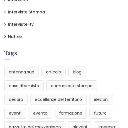
Interviste Stampa
Interviste-tv
Notizie
Tags
antenna sud
articolo
blog
casa riformista
comunicato stampa
decaro
eccellenze del territorio
elezioni
eventi
evento
formazione
futuro
gazzetta del mezzogiorno
giovani
impresa