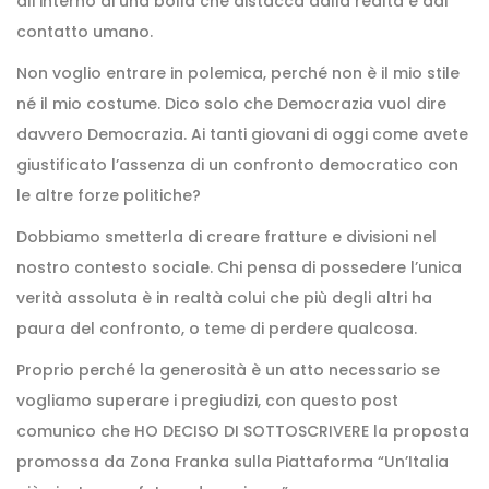
all’interno di una bolla che distacca dalla realtà e dal
contatto umano.
Non voglio entrare in polemica, perché non è il mio stile
né il mio costume. Dico solo che Democrazia vuol dire
davvero Democrazia. Ai tanti giovani di oggi come avete
giustificato l’assenza di un confronto democratico con
le altre forze politiche?
Dobbiamo smetterla di creare fratture e divisioni nel
nostro contesto sociale. Chi pensa di possedere l’unica
verità assoluta è in realtà colui che più degli altri ha
paura del confronto, o teme di perdere qualcosa.
Proprio perché la generosità è un atto necessario se
vogliamo superare i pregiudizi, con questo post
comunico che HO DECISO DI SOTTOSCRIVERE la proposta
promossa da Zona Franka sulla Piattaforma “Un’Italia