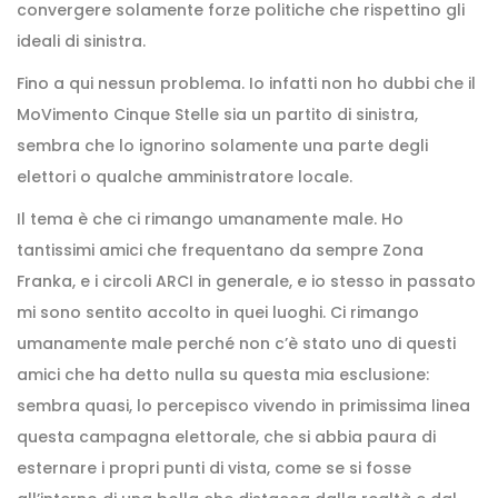
convergere solamente forze politiche che rispettino gli
ideali di sinistra.
Fino a qui nessun problema. Io infatti non ho dubbi che il
MoVimento Cinque Stelle sia un partito di sinistra,
sembra che lo ignorino solamente una parte degli
elettori o qualche amministratore locale.
Il tema è che ci rimango umanamente male. Ho
tantissimi amici che frequentano da sempre Zona
Franka, e i circoli ARCI in generale, e io stesso in passato
mi sono sentito accolto in quei luoghi. Ci rimango
umanamente male perché non c’è stato uno di questi
amici che ha detto nulla su questa mia esclusione:
sembra quasi, lo percepisco vivendo in primissima linea
questa campagna elettorale, che si abbia paura di
esternare i propri punti di vista, come se si fosse