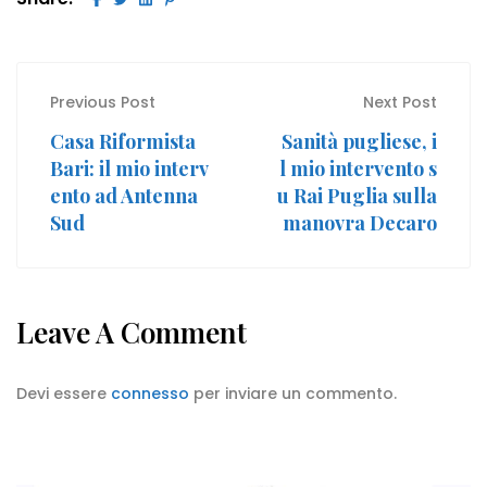
Previous Post
Next Post
Casa Riformista
Sanità pugliese, i
Bari: il mio interv
l mio intervento s
ento ad Antenna
u Rai Puglia sulla
Sud
manovra Decaro
Leave A Comment
Devi essere
connesso
per inviare un commento.