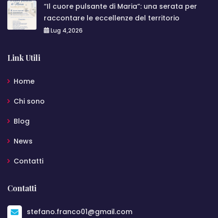
“Il cuore pulsante di Maria”: una serata per
raccontare le eccellenze del territorio
Lug 4,2026
Link Utili
Home
Chi sono
Blog
News
Contatti
Contatti
stefano.franco01@gmail.com