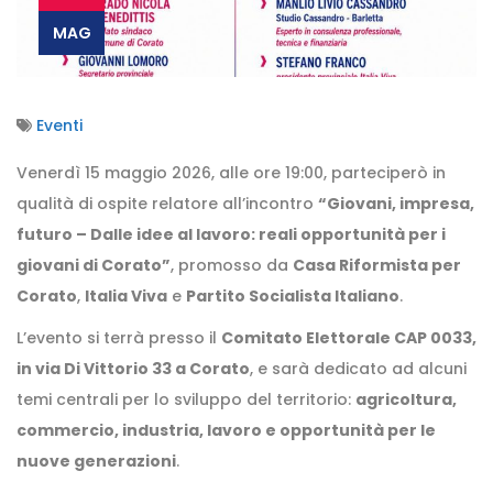
MAG
Eventi
Venerdì 15 maggio 2026, alle ore 19:00, parteciperò in
qualità di ospite relatore all’incontro
“Giovani, impresa,
futuro – Dalle idee al lavoro: reali opportunità per i
giovani di Corato”
, promosso da
Casa Riformista per
Corato
,
Italia Viva
e
Partito Socialista Italiano
.
L’evento si terrà presso il
Comitato Elettorale CAP 0033,
in via Di Vittorio 33 a Corato
, e sarà dedicato ad alcuni
temi centrali per lo sviluppo del territorio:
agricoltura,
commercio, industria, lavoro e opportunità per le
nuove generazioni
.