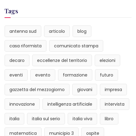
Tags
antenna sud
articolo
blog
casa riformista
comunicato stampa
decaro
eccellenze del territorio
elezioni
eventi
evento
formazione
futuro
gazzetta del mezzogiorno
giovani
impresa
innovazione
intelligenza artificiale
intervista
italia
italia sul serio
italia viva
libro
matematica
municipio 3
ospite