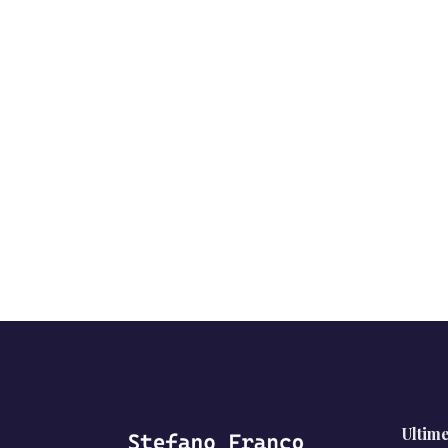
Ultim