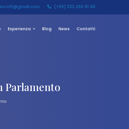
ranco01@gmail.com
(+39) 333 260 81 48
o
Esperienza
Blog
News
Contatti
In Parlamento
ento