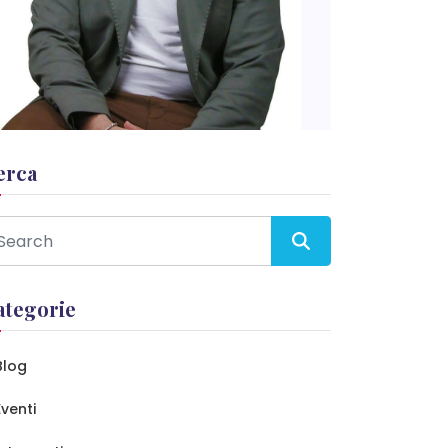
erca
ategorie
Blog
Eventi