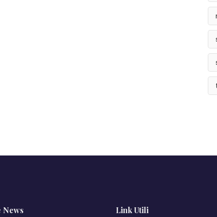
e News
Link Utili