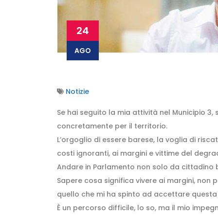
24
AGO
Notizie
Se hai seguito la mia attività nel Municipio 3, 
concretamente per il territorio.
L’orgoglio di essere barese, la voglia di riscat
costi ignoranti, ai margini e vittime del de
Andare in Parlamento non solo da cittadino ba
Sapere cosa significa vivere ai margini, non pe
quello che mi ha spinto ad accettare questa 
È un percorso difficile, lo so, ma il mio imp