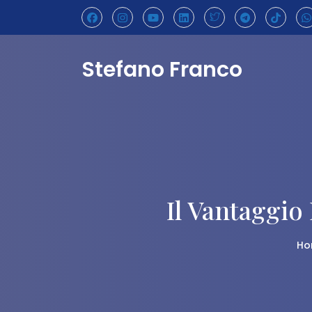
Skip
to
content
Stefano Franco
Il Vantaggio
Ho