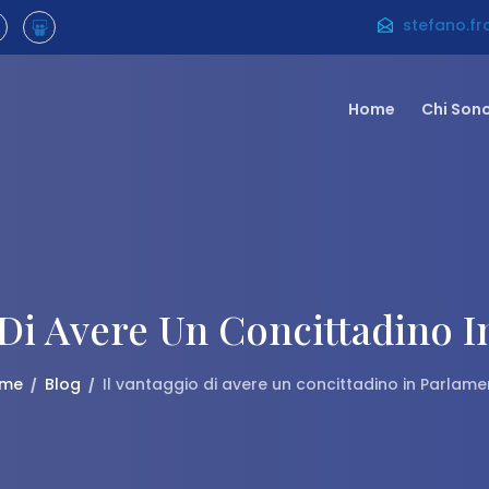
stefano.f
Home
Chi Son
 Di Avere Un Concittadino 
me
Blog
Il vantaggio di avere un concittadino in Parlam