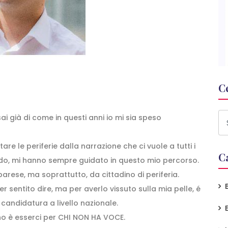
C
sai già di come in questi anni io mi sia speso
tare le periferie dalla narrazione che ci vuole a tutti i
C
grado, mi hanno sempre guidato in questo mio percorso.
rese, ma soprattutto, da cittadino di periferia.
r sentito dire, ma per averlo vissuto sulla mia pelle, é
candidatura a livello nazionale.
egno è esserci per CHI NON HA VOCE.