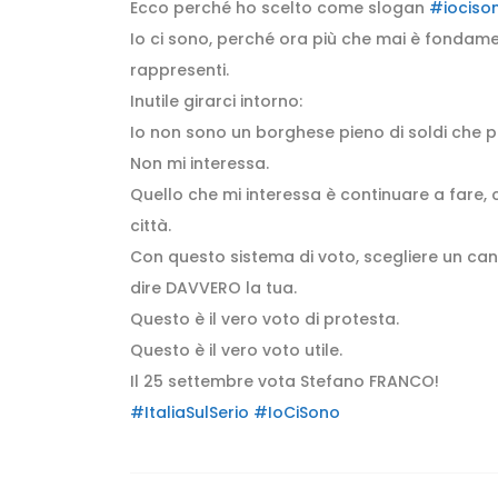
Ecco perché ho scelto come slogan
#iociso
Io ci sono, perché ora più che mai è fondam
rappresenti.
Inutile girarci intorno:
Io non sono un borghese pieno di soldi che 
Non mi interessa.
Quello che mi interessa è continuare a fare,
città.
Con questo sistema di voto, scegliere un can
dire DAVVERO la tua.
Questo è il vero voto di protesta.
Questo è il vero voto utile.
Il 25 settembre vota Stefano FRANCO!
#ItaliaSulSerio
#IoCiSono