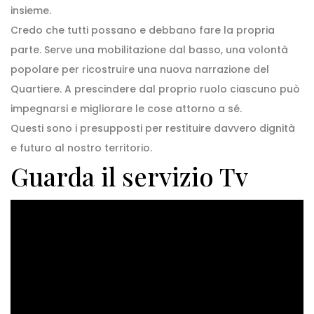
insieme.
Credo che tutti possano e debbano fare la propria
parte. Serve una mobilitazione dal basso, una volontà
popolare per ricostruire una nuova narrazione del
Quartiere. A prescindere dal proprio ruolo ciascuno può
impegnarsi e migliorare le cose attorno a sé.
Questi sono i presupposti per restituire davvero dignità
e futuro al nostro territorio.
Guarda il servizio Tv