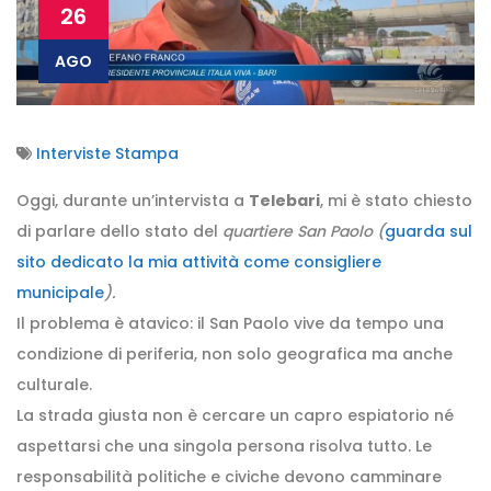
26
AGO
Interviste Stampa
Oggi, durante un’intervista a
Telebari
, mi è stato chiesto
di parlare dello stato del
quartiere San Paolo (
guarda sul
sito dedicato la mia attività come consigliere
municipale
).
Il problema è atavico: il San Paolo vive da tempo una
condizione di periferia, non solo geografica ma anche
culturale.
La strada giusta non è cercare un capro espiatorio né
aspettarsi che una singola persona risolva tutto. Le
responsabilità politiche e civiche devono camminare