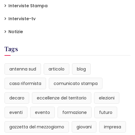
Interviste Stampa
Interviste-tv
Notizie
Tags
antenna sud
articolo
blog
casa riformista
comunicato stampa
decaro
eccellenze del territorio
elezioni
eventi
evento
formazione
futuro
gazzetta del mezzogiorno
giovani
impresa